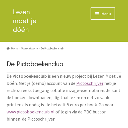
Ga
Ga
Lezen
Menu
door
direct
moet je
naar
naar
dóén
navigatie
de
inhoud
Home
Home
Geen categorie
De Pictoboekenclub
Alle producten
De Pictoboekenclub
Voor wie?
De
Pictoboekenclub
is een nieuw project bij Lezen Moet Je
Dóén. Met je (demo) account van de
Pictoschrijver
heb je
Beeld en geluid
rechtstreeks toegang tot alle inzage-exemplaren. Je kunt
de boeken downloaden, digitaal lezen en net zo vaak
Downloads
printen als nodig is. Je betaalt 5 euro per boek. Ga naar
www.pictoboekenclub.nl
of login via de PBC button
Trijntje de Wit
binnen de Pictoschrijver: